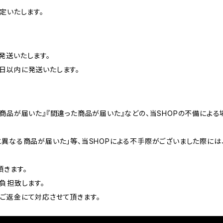
定いたします。
発送いたします。
日以内に発送いたします。
の商品が届いた』『間違った商品が届いた』などの、当SHOPの不備によ
と異なる商品が届いた」等、当SHOPによる不手際がございました際には
頂きます。
負担致します。
ご返金にて対応させて頂きます。