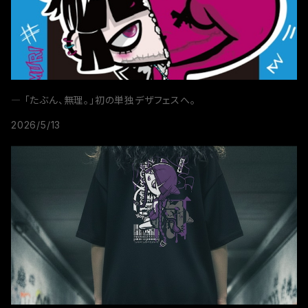
― 「たぶん、無理。」初の単独デザフェスへ。
2026/5/13