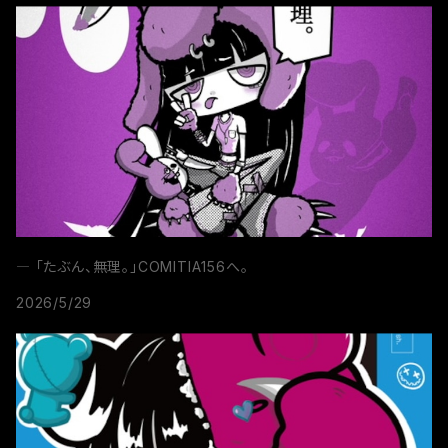
― 「たぶん、無理。」COMITIA156へ。
2026/5/29