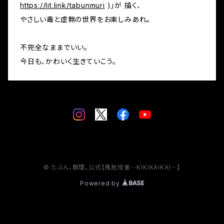
https://lit.link/tabunmuri
)」が 描く、
やさしい毒と虚無の世界をお楽しみあれ。
不完全なままでいい。
今日も、かわいく生きていこう。
© たぶん、無理。公式【鬼危怪會―KIKIKAIKAI―】
Powered by