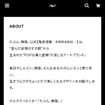
ABOUT
たぶん、無理。公式【鬼危怪會―KIKIKAIKAI―】は、
“歪んだ記憶のすき間”から
生まれた”POPな毒と虚無”が混じるアートブランド。
毎日がしんどい、無理。そんなあなたの心にそっと寄り添
い、
生きづらさがちょっとだけ楽しくなるデザインをお届けしま
す。
マルチクリエイター「たぶん、無理。 (