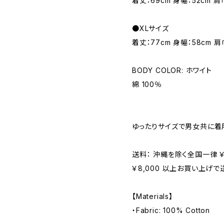
着丈：69cm 身幅：52cm 肩
●XLサイズ
着丈：77cm 身幅：58cm 肩
BODY COLOR: ホワイト
綿 100％
ゆったりサイズで男女共に着
送料： 沖縄を除く全国一律 ￥6
￥8,000 以上お買い上げで
【Materials】
・Fabric: 100% Cotton