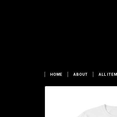
HOME
ABOUT
ALL ITE