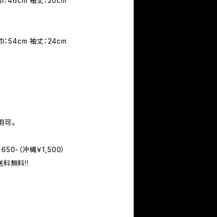
巾：46cm 袖丈：20cm
巾：54cm 袖丈：24cm
用可。
50-（沖縄￥1,500）
送料無料!!