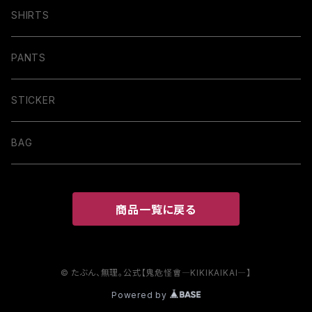
SHIRTS
PANTS
STICKER
BAG
商品一覧に戻る
© たぶん、無理。公式【鬼危怪會―KIKIKAIKAI―】
Powered by