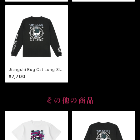
Jiangshi Bug Cat Long Sle
eve Tee【キョンシー バグ猫
¥7,700
ロンTee】鬼危怪會 Tシャツ
その他の商品