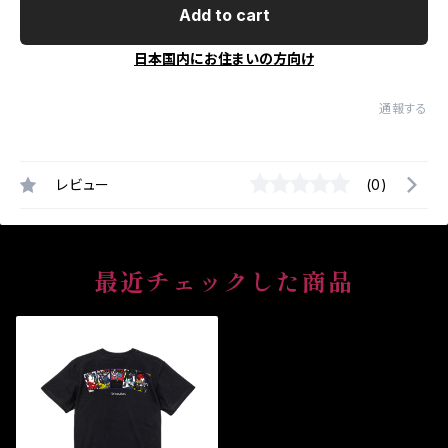
Add to cart
日本国内にお住まいの方向け
通報する
レビュー
(0)
最近チェックした商品